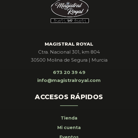
MAGISTRAL ROYAL
Ctra. Nacional 301, km 804
30500 Molina de Segura | Murcia
673 20 39 49
info@magistralroyal.com
ACCESOS RÁPIDOS
Tienda
Mi cuenta
Eventos