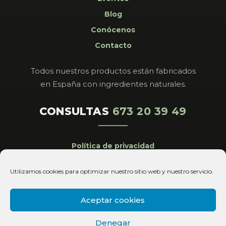
Blog
Conócenos
Contacto
Todos nuestros productos están fabricados
en España con ingredientes naturales.
CONSULTAS
673 20 39 49
Política de privacidad
Aviso legal
Utilizamos cookies para optimizar nuestro sitio web y nuestro servicio.
Cookies
Condiciones de venta
Aceptar cookies
Copyright© 2026 Magistral Royal All Rights
Denegar