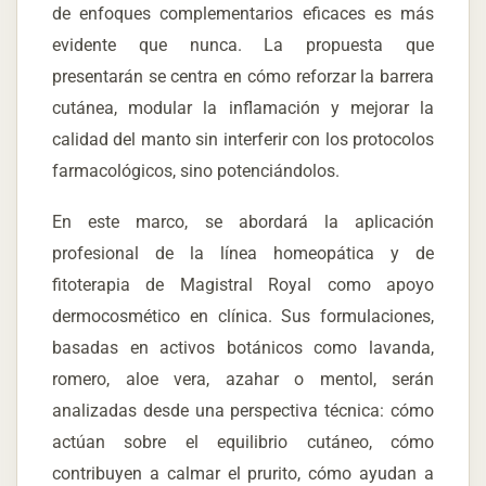
de enfoques complementarios eficaces es más
evidente que nunca. La propuesta que
presentarán se centra en cómo reforzar la barrera
cutánea, modular la inflamación y mejorar la
calidad del manto sin interferir con los protocolos
farmacológicos, sino potenciándolos.
En este marco, se abordará la aplicación
profesional de la línea homeopática y de
fitoterapia de Magistral Royal como apoyo
dermocosmético en clínica. Sus formulaciones,
basadas en activos botánicos como lavanda,
romero, aloe vera, azahar o mentol, serán
analizadas desde una perspectiva técnica: cómo
actúan sobre el equilibrio cutáneo, cómo
contribuyen a calmar el prurito, cómo ayudan a