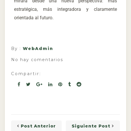
mirará desde una nueva perspectiva: más
estratégica, más integradora y claramente
orientada al futuro.
By :
WebAdmin
No hay comentarios
Compartir:
Post Anterior
Siguiente Post