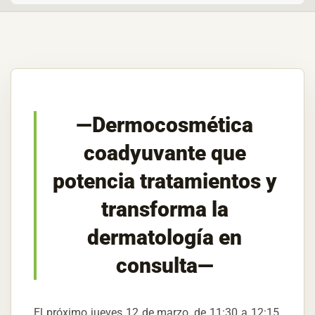
—Dermocosmética
coadyuvante que
potencia tratamientos y
transforma la
dermatología en
consulta—
El próximo jueves 12 de marzo, de 11:30 a 12:15,