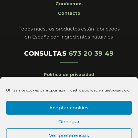
Conócenos
Contacto
Todos nuestros productos están fabricados
en España con ingredientes naturales.
CONSULTAS
673 20 39 49
Política de privacidad
Aviso legal
Utilizamos cookies para optimizar nuestro sitio web y nuestro servicio.
Cookies
Condiciones de venta
Aceptar cookies
Copyright© 2026 Magistral Royal All Rights
Denegar
Reserved
Ver preferencias