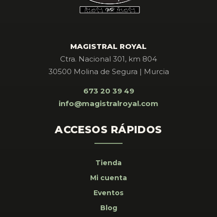
MAGISTRAL ROYAL
Ctra. Nacional 301, km 804
30500 Molina de Segura | Murcia
673 20 39 49
info@magistralroyal.com
ACCESOS RÁPIDOS
Tienda
Mi cuenta
Eventos
Blog