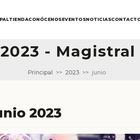
IPAL
TIENDA
CONÓCENOS
EVENTOS
NOTICIAS
CONTACT
 2023 - Magistral
Principal
>>
2023
>>
junio
unio 2023