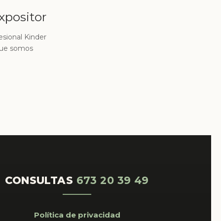
xpositor
sional Kinder
 que somos
CONSULTAS
673 20 39 49
Política de privacidad