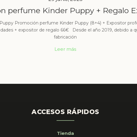
n perfume Kinder Puppy + Regalo E
uppy Promoción perfume Kinder Puppy (8+4) + Expositor profe
idades + expositor de regalo 66€ Desde el año 2019, debido a
fabricación
Leer más
ACCESOS RÁPIDOS
Tienda