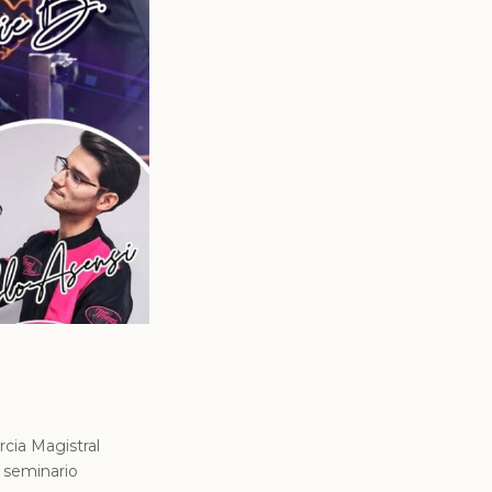
cia Magistral
e seminario