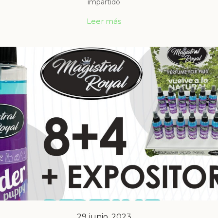
impartido
Leer más
29 junio, 2023