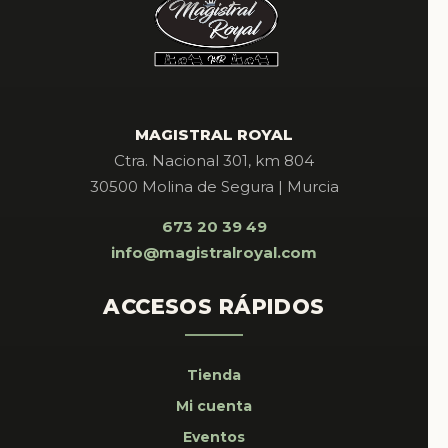
MAGISTRAL ROYAL
Ctra. Nacional 301, km 804
30500 Molina de Segura | Murcia
673 20 39 49
info@magistralroyal.com
ACCESOS RÁPIDOS
Tienda
Mi cuenta
Eventos