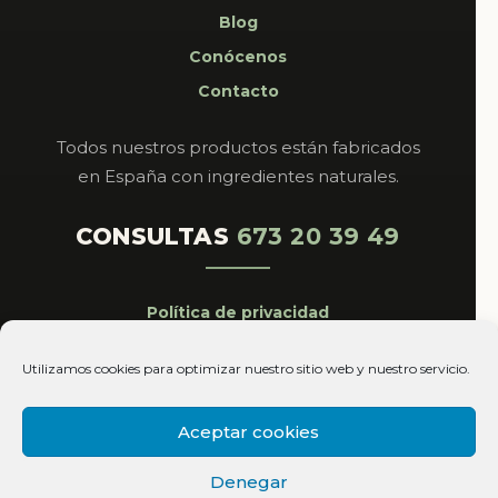
Blog
Conócenos
Contacto
Todos nuestros productos están fabricados
en España con ingredientes naturales.
CONSULTAS
673 20 39 49
Política de privacidad
Aviso legal
Utilizamos cookies para optimizar nuestro sitio web y nuestro servicio.
Cookies
Condiciones de venta
Aceptar cookies
Copyright© 2026 Magistral Royal All Rights
Denegar