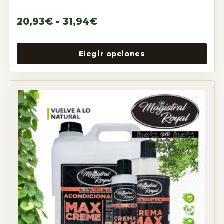
20,93
€
-
31,94
€
Elegir opciones