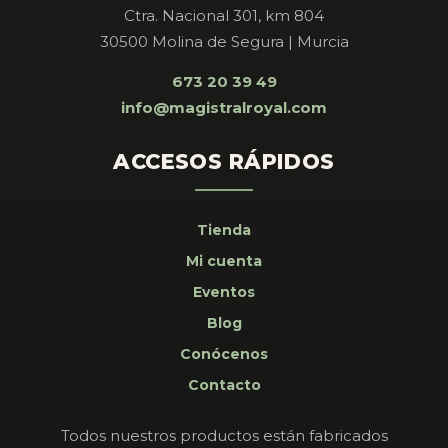
Ctra. Nacional 301, km 804
30500 Molina de Segura | Murcia
673 20 39 49
info@magistralroyal.com
ACCESOS RÁPIDOS
Tienda
Mi cuenta
Eventos
Blog
Conócenos
Contacto
Todos nuestros productos están fabricados