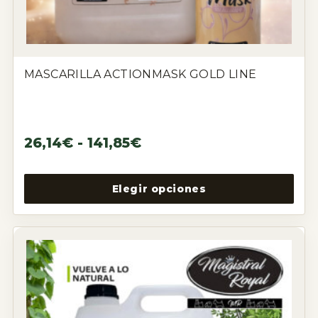
MASCARILLA ACTIONMASK GOLD LINE
26,14
€
-
141,85
€
Elegir opciones