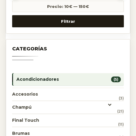
Precio:
10€
—
150€
Filtrar
CATEGORÍAS
Acondicionadores
(5)
Accesorios
(3)
Champú
(21)
Final Touch
(11)
Brumas