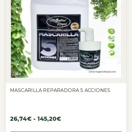
MASCARILLA REPARADORA 5 ACCIONES
26,74
€
-
145,20
€