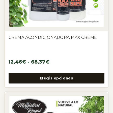
CREMA ACONDICIONADORA MAX CREME
12,46
€
-
68,37
€
Elegir opciones