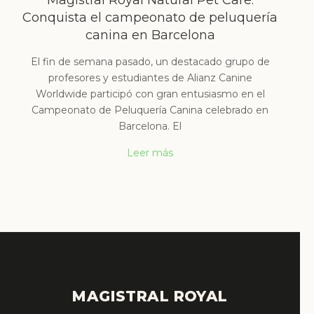
Magistral Royal Natural Pet Care:
Conquista el campeonato de peluquería
canina en Barcelona
El fin de semana pasado, un destacado grupo de
profesores y estudiantes de Alianz Canine
Worldwide participó con gran entusiasmo en el
Campeonato de Peluquería Canina celebrado en
Barcelona. El
Leer más
MAGISTRAL ROYAL