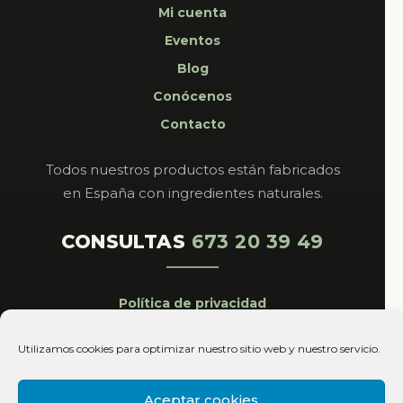
Mi cuenta
Eventos
Blog
Conócenos
Contacto
Todos nuestros productos están fabricados
en España con ingredientes naturales.
CONSULTAS
673 20 39 49
Política de privacidad
Aviso legal
Utilizamos cookies para optimizar nuestro sitio web y nuestro servicio.
Cookies
Condiciones de venta
Aceptar cookies