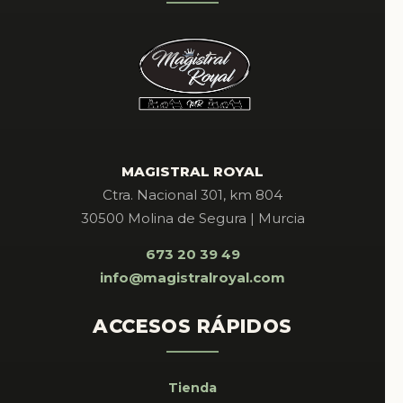
MAGISTRAL ROYAL
Ctra. Nacional 301, km 804
30500 Molina de Segura | Murcia
673 20 39 49
info@magistralroyal.com
ACCESOS RÁPIDOS
Tienda