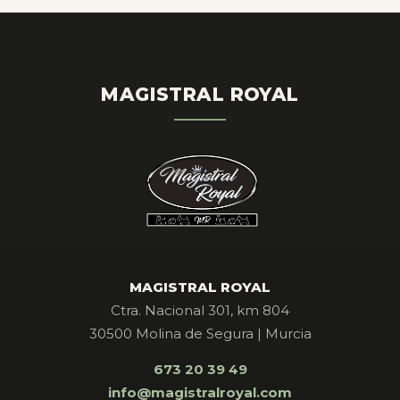
MAGISTRAL ROYAL
MAGISTRAL ROYAL
Ctra. Nacional 301, km 804
30500 Molina de Segura | Murcia
673 20 39 49
info@magistralroyal.com