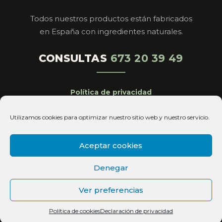
Todos nuestros productos están fabricados
en España con ingredientes naturales.
CONSULTAS
673 20 39 49
Política de privacidad
Aviso legal
Utilizamos cookies para optimizar nuestro sitio web y nuestro servicio.
Cookies
Condiciones de venta
Aceptar cookies
Copyright© 2026 Magistral Royal All Rights
Denegar
Reserved
Ver preferencias
Política de cookies
Declaración de privacidad