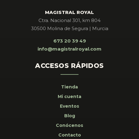
MAGISTRAL ROYAL
Ctra. Nacional 301, km 804
30500 Molina de Segura | Murcia
673 20 39 49
info@magistralroyal.com
ACCESOS RÁPIDOS
Tienda
Mi cuenta
Eventos
Blog
Conócenos
Contacto