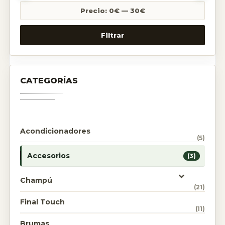
Precio:
0€
—
30€
Filtrar
CATEGORÍAS
Acondicionadores
(5)
Accesorios
(3)
Champú
(21)
Final Touch
(11)
Brumas