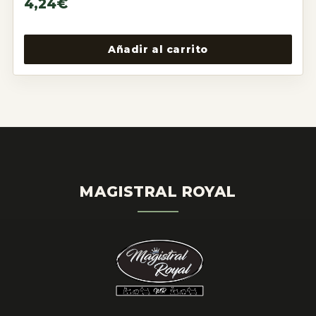
4,24
€
Añadir al carrito
MAGISTRAL ROYAL