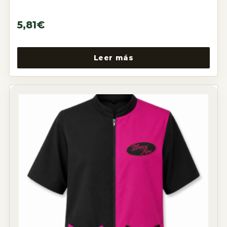
5,81
€
Leer más