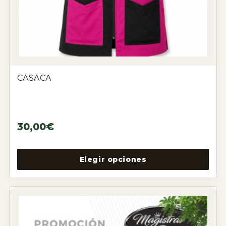
CASACA
30,00
€
Elegir opciones