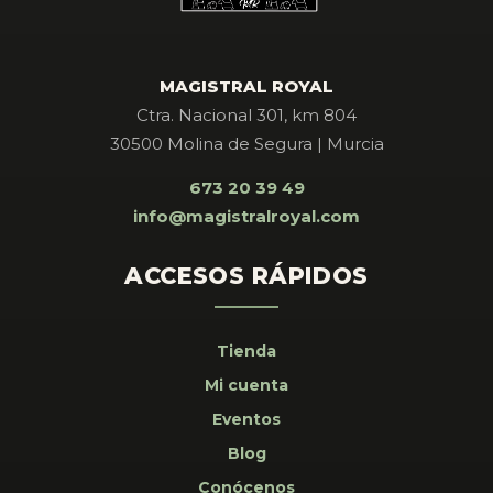
MAGISTRAL ROYAL
Ctra. Nacional 301, km 804
30500 Molina de Segura | Murcia
673 20 39 49
info@magistralroyal.com
ACCESOS RÁPIDOS
Tienda
Mi cuenta
Eventos
Blog
Conócenos