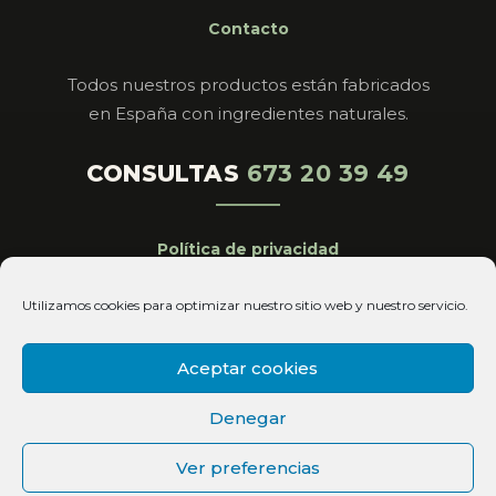
Contacto
Todos nuestros productos están fabricados
en España con ingredientes naturales.
CONSULTAS
673 20 39 49
Política de privacidad
Aviso legal
Utilizamos cookies para optimizar nuestro sitio web y nuestro servicio.
Cookies
Condiciones de venta
Aceptar cookies
Copyright© 2026 Magistral Royal All Rights
Denegar
Reserved
Ver preferencias