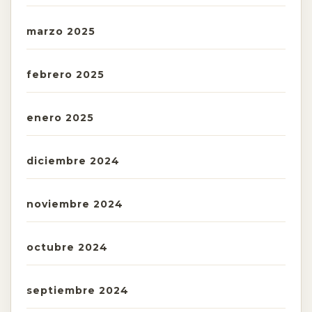
marzo 2025
febrero 2025
enero 2025
diciembre 2024
noviembre 2024
octubre 2024
septiembre 2024