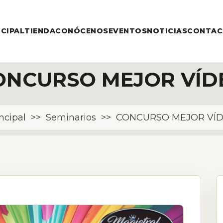
NCIPAL
TIENDA
CONÓCENOS
EVENTOS
NOTICIAS
CONTA
ONCURSO MEJOR VÍD
ncipal
>>
Seminarios
>>
CONCURSO MEJOR VÍ