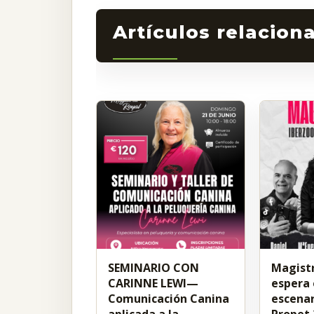
Related Post
SEMINARIO CON
Magistr
CARINNE LEWI—
espera 
Comunicación Canina
escenar