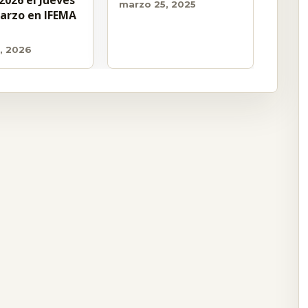
2026 el Jueves
marzo 25, 2025
arzo en IFEMA
5, 2026