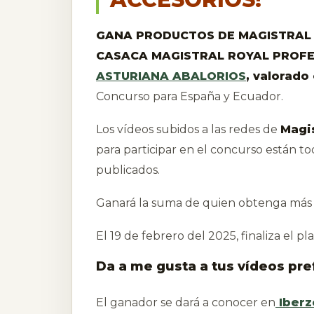
GANA PRODUCTOS DE MAGISTRAL R
CASACA MAGISTRAL ROYAL PROFES
ASTURIANA ABALORIOS
, valorado
Concurso para España y Ecuador.
Los vídeos subidos a las redes de
Magis
para participar en el concurso están to
publicados.
Ganará la suma de quien obtenga más
El 19 de febrero del 2025, finaliza el p
Da a me gusta a tus vídeos pre
El ganador se dará a conocer en
Iberz