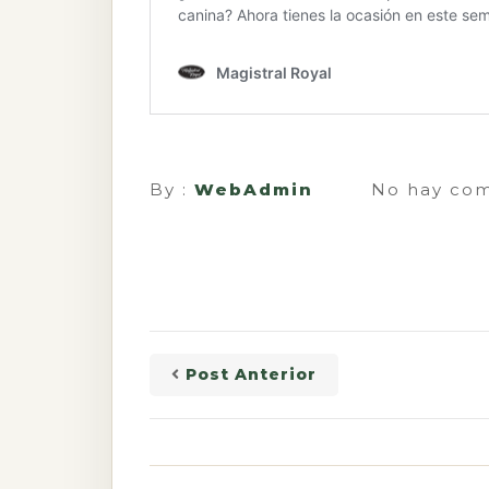
By :
WebAdmin
No hay com
Post Anterior