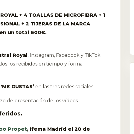
OYAL + 4 TOALLAS DE MICROFIBRA + 1
IONAL + 2 TIJERAS DE LA MARCA
 en un total 600€.
tral Royal
, Instagram, Facebook y TikTok
dos los recibidos en tiempo y forma
‘ME GUSTAS’
en las tres redes sociales.
lazo de presentación de los vídeos.
feridos.
oo Propet
, Ifema Madrid el 28 de