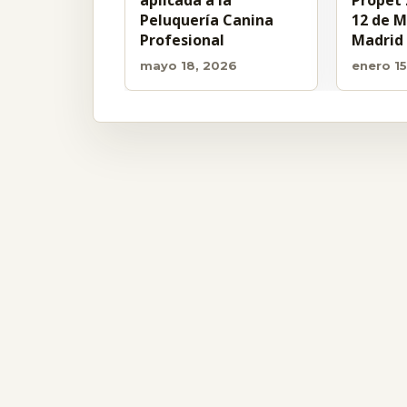
aplicada a la
Propet 
Peluquería Canina
12 de M
Profesional
Madrid
mayo 18, 2026
enero 1