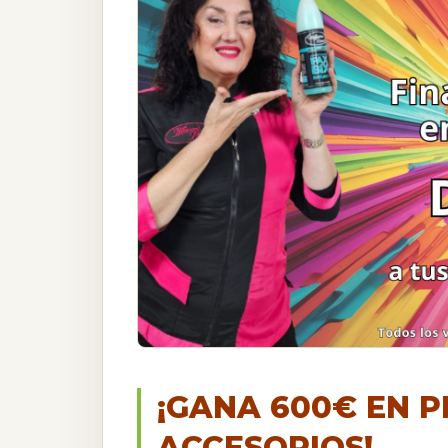
¡GANA 600€ EN 
ACCESORIOS!