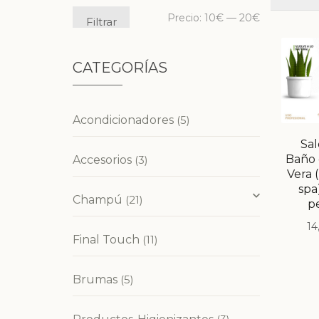
Precio:
10€
—
20€
Filtrar
CATEGORÍAS
Acondicionadores
(5)
Sal
Baño 
Accesorios
(3)
Vera 
spa
Champú
(21)
p
14
Final Touch
(11)
Brumas
(5)