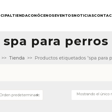
NCIPAL
TIENDA
CONÓCENOS
EVENTOS
NOTICIAS
CONTA
spa para perros
>>
Tienda
>>
Productos etiquetados “spa para p
Mostrando el único 