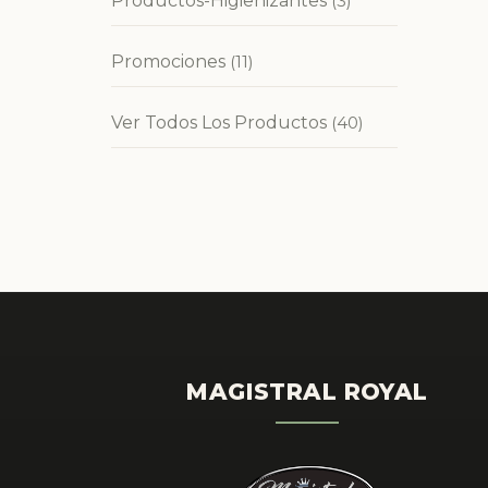
Productos-Higienizantes
(3)
Promociones
(11)
Ver Todos Los Productos
(40)
MAGISTRAL ROYAL