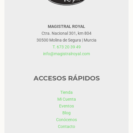
MAGISTRAL ROYAL
Ctra. Nacional 301, km 804
30500 Molina de Segura | Murcia
T. 673 20 39 49
info@magistralroyal.com
ACCESOS RÁPIDOS
Tienda
Mi Cuenta
Eventos
Blog
Conócenos
Contacto