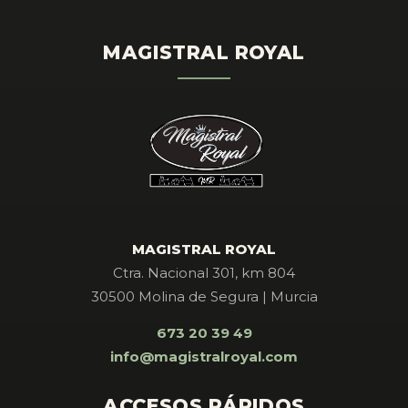
MAGISTRAL ROYAL
MAGISTRAL ROYAL
Ctra. Nacional 301, km 804
30500 Molina de Segura | Murcia
673 20 39 49
info@magistralroyal.com
ACCESOS RÁPIDOS