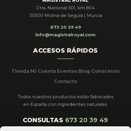
MAGISTRAL ROYAL
Ctra. Nacional 301, km 804
30500 Molina de Segura | Murcia
673 20 39 49
info@magistralroyal.com
ACCESOS RÁPIDOS
Tienda
Mi Cuenta
Eventos
Blog
Conócenos
Contacto
Todos nuestros productos están fabricados
en España con ingredientes naturales.
CONSULTAS
673 20 39 49