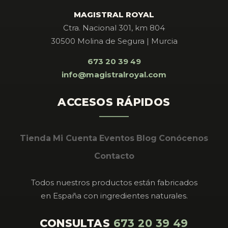
MAGISTRAL ROYAL
Ctra. Nacional 301, km 804
30500 Molina de Segura | Murcia
673 20 39 49
info@magistralroyal.com
ACCESOS RÁPIDOS
Tienda
Mi Cuenta
Eventos
Blog
Conócenos
Contacto
Todos nuestros productos están fabricados
en España con ingredientes naturales.
CONSULTAS
673 20 39 49