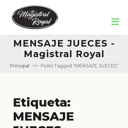
MENSAJE JUECES -
Magistral Royal
Principal
>>
Posts Tagged "MENSAJE JUECES"
Etiqueta:
MENSAJE