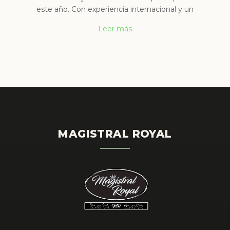
este año. Con experiencia internacional y un
Leer más
MAGISTRAL ROYAL