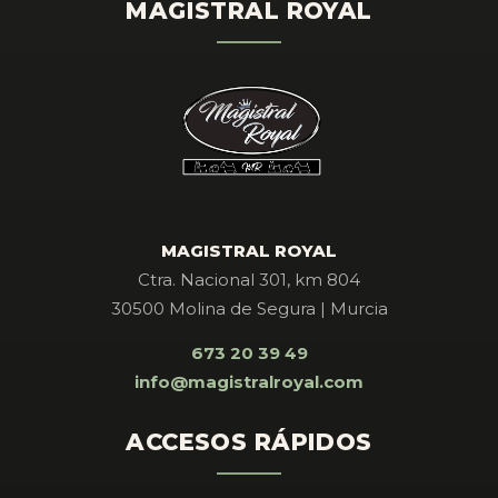
MAGISTRAL ROYAL
MAGISTRAL ROYAL
Ctra. Nacional 301, km 804
30500 Molina de Segura | Murcia
673 20 39 49
info@magistralroyal.com
ACCESOS RÁPIDOS