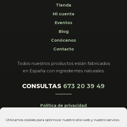
Tienda
Mi cuenta
Eventos
Blog
Conócenos
Contacto
Todos nuestros productos están fabricados
en España con ingredientes naturales.
CONSULTAS
673 20 39 49
Política de privacidad
Aviso legal
Utilizamos cookies para optimizar nuestro sitio web y nuestro servicio.
Cookies