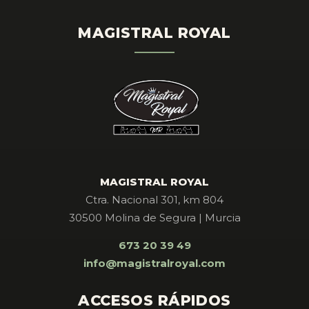
MAGISTRAL ROYAL
MAGISTRAL ROYAL
Ctra. Nacional 301, km 804
30500 Molina de Segura | Murcia
673 20 39 49
info@magistralroyal.com
ACCESOS RÁPIDOS