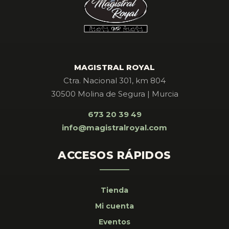
MAGISTRAL ROYAL
Ctra. Nacional 301, km 804
30500 Molina de Segura | Murcia
673 20 39 49
info@magistralroyal.com
ACCESOS RÁPIDOS
Tienda
Mi cuenta
Eventos