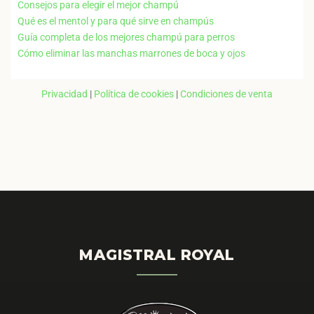
Consejos para elegir el mejor champú
Qué es el mentol y para qué sirve en champús
Guía completa de los mejores champú para perros
Cómo eliminar las manchas marrones de boca y ojos
Privacidad
|
Política de cookies
|
Condiciones de venta
MAGISTRAL ROYAL