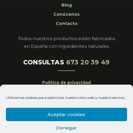
Blog
Conócenos
Contacto
Todos nuestros productos están fabricados
en España con ingredientes naturales.
CONSULTAS
673 20 39 49
Política de privacidad
Aviso legal
Utilizamos cookies para optimizar nuestro sitio web y nuestro servicio.
Cookies
Condiciones de venta
Aceptar cookies
Copyright© 2026 Magistral Royal All Rights
Denegar
Reserved