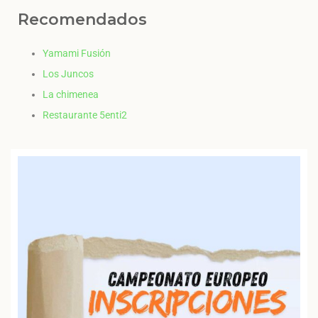
Recomendados
Yamami Fusión
Los Juncos
La chimenea
Restaurante 5enti2