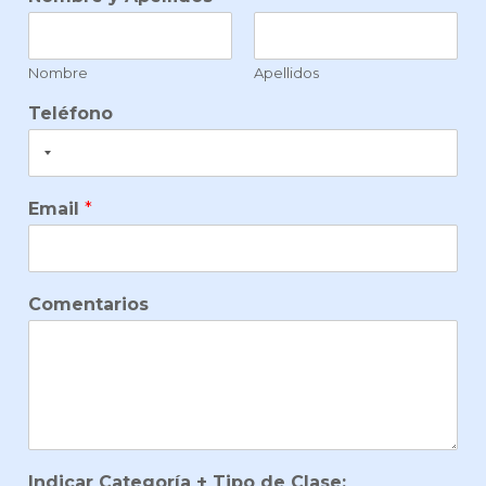
Nombre
Apellidos
Teléfono
Email
*
Comentarios
Indicar Categoría + Tipo de Clase: